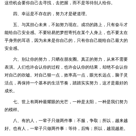
这些机会要你自己去寻找，去把握，而不是等待别人给你。
四、幸运是不存在的，努力才是硬道理。
五、与其担心未来，不如努力现在。成功的路上，只有奋斗才
能给自己安全感。不要轻易把梦想寄托在某个人身上，也不要太在
乎身旁的耳语，因为未来是你自己的，只有你自己能给自己最大的
安全感。
六、别让你的努力，只晒在朋友圈。真正的努力，从来不需要
表演。人们也许会认你的过程，也许会认你的结果，却绝不会认你
对自己的吹嘘。对自己狠一点，效率高一点，眼光长远点，脑子灵
活点，再保持一个基本的生活节奏，踏踏实实努力，这才是最好的
成长。
七、世上有两种最耀眼的光芒，一种是太阳，一种是我们努力
的模样。
八、有的人，一辈子只做两件事：不服，争取；所以，越来越
好。也有人，一辈子只做两件事：等待，后悔；所以，越混越差。