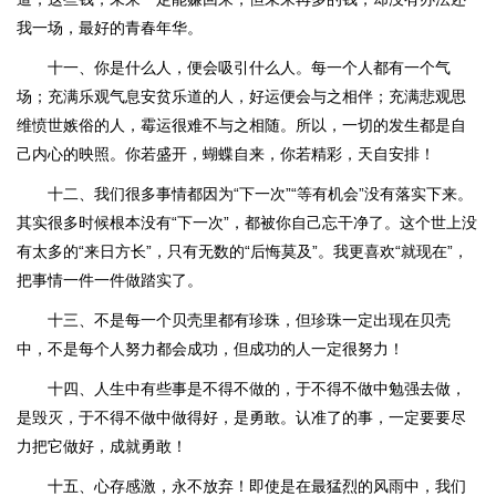
我一场，最好的青春年华。
十一、你是什么人，便会吸引什么人。每一个人都有一个气
场；充满乐观气息安贫乐道的人，好运便会与之相伴；充满悲观思
维愤世嫉俗的人，霉运很难不与之相随。所以，一切的发生都是自
己内心的映照。你若盛开，蝴蝶自来，你若精彩，天自安排！
十二、我们很多事情都因为“下一次”“等有机会”没有落实下来。
其实很多时候根本没有“下一次”，都被你自己忘干净了。这个世上没
有太多的“来日方长”，只有无数的“后悔莫及”。我更喜欢“就现在”，
把事情一件一件做踏实了。
十三、不是每一个贝壳里都有珍珠，但珍珠一定出现在贝壳
中，不是每个人努力都会成功，但成功的人一定很努力！
十四、人生中有些事是不得不做的，于不得不做中勉强去做，
是毁灭，于不得不做中做得好，是勇敢。认准了的事，一定要要尽
力把它做好，成就勇敢！
十五、心存感激，永不放弃！即使是在最猛烈的风雨中，我们