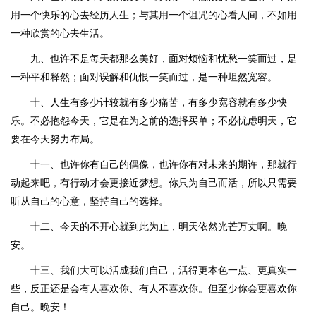
用一个快乐的心去经历人生；与其用一个诅咒的心看人间，不如用
一种欣赏的心去生活。
九、也许不是每天都那么美好，面对烦恼和忧愁一笑而过，是
一种平和释然；面对误解和仇恨一笑而过，是一种坦然宽容。
十、人生有多少计较就有多少痛苦，有多少宽容就有多少快
乐。不必抱怨今天，它是在为之前的选择买单；不必忧虑明天，它
要在今天努力布局。
十一、也许你有自己的偶像，也许你有对未来的期许，那就行
动起来吧，有行动才会更接近梦想。你只为自己而活，所以只需要
听从自己的心意，坚持自己的选择。
十二、今天的不开心就到此为止，明天依然光芒万丈啊。晚
安。
十三、我们大可以活成我们自己，活得更本色一点、更真实一
些，反正还是会有人喜欢你、有人不喜欢你。但至少你会更喜欢你
自己。晚安！