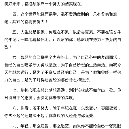
美好未来，都必须依靠一个努力的踏实现在。
四、这个世界能轻而易举、毫不费劲做到的，只有贫穷和衰
老，其它的都需要努力！
五、人生总是很累，你现在不累，以后会更累。不要在该奋斗
的年纪，一味地选择休闲。让以后的你，感谢现在努力不放弃的自
己！
六、曾经的自己拼尽全力在路上，为了自己心中的梦想而活；
曾经的自己咬紧牙关勇敢坚强，为了自己所想的生活而活。而我今
天的继续远行，是为了不辜负曾经的自己，是为了做和曾经一样努
力的自己，是为了对得起曾经的那份隐忍和坚持。
七、别担心现实总比梦想遥远，别计较收成不如付出丰盈。你
对待当下的态度，会决定你未来的高度。
八、你看，若不努力，除了年纪在涨，头发变少，容颜变老，
你买不起的还是买不起，你喜欢的人还是与你无关。
九、年轻，那么短暂，那么迷茫。如果你不能给自己一张耀眼