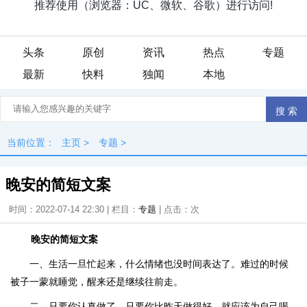
头条
原创
资讯
热点
专题
最新
快料
独闻
本地
当前位置：
主页
>
专题
>
晚安的简短文案
时间：2022-07-14 22:30 | 栏目：
专题
| 点击：
次
晚安的简短文案
一、生活一旦忙起来，什么情绪也没时间表达了。难过的时候
被子一蒙就睡觉，醒来还是继续往前走。
二、只要你认真做了，只要你比昨天做得好，就应该为自己喝