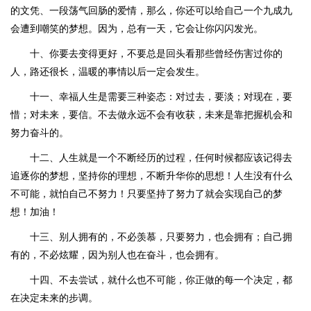
的文凭、一段荡气回肠的爱情，那么，你还可以给自己一个九成九
会遭到嘲笑的梦想。因为，总有一天，它会让你闪闪发光。
十、你要去变得更好，不要总是回头看那些曾经伤害过你的
人，路还很长，温暖的事情以后一定会发生。
十一、幸福人生是需要三种姿态：对过去，要淡；对现在，要
惜；对未来，要信。不去做永远不会有收获，未来是靠把握机会和
努力奋斗的。
十二、人生就是一个不断经历的过程，任何时候都应该记得去
追逐你的梦想，坚持你的理想，不断升华你的思想！人生没有什么
不可能，就怕自己不努力！只要坚持了努力了就会实现自己的梦
想！加油！
十三、别人拥有的，不必羡慕，只要努力，也会拥有；自己拥
有的，不必炫耀，因为别人也在奋斗，也会拥有。
十四、不去尝试，就什么也不可能，你正做的每一个决定，都
在决定未来的步调。