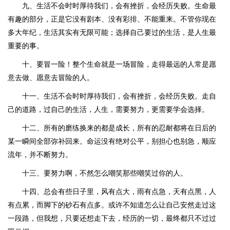
九、生活不会时时厚待我们，会有挫折，会经历失败。生命最
有趣的部分，正是它没有剧本、没有彩排、不能重来。不管你现在
多大年纪，生活其实有无限可能；选择自己要过的生活，是人生最
重要的事。
十、要冒一险！整个生命就是一场冒险，走得最远的人常是愿
意去做、愿意去冒险的人。
十一、生活不会时时厚待我们，会有挫折，会经历失败。走自
己的道路，过自己的生活，人生，需要努力，更需要学会选择。
十二、所有的磨练换来的都是成长，所有的忍耐都将在日后的
某一瞬间全部弥补回来。命运没有绝对公平，别担心也别急，顺应
流年，并不断努力。
十三、要努力啊，不然怎么嘲笑那些嘲笑过你的人。
十四、总会有些日子里，风有点大，雨有点急，天有点黑，人
有点累，而脚下的砂石有点多。或许不知道怎么让自己安然走过这
一段路，但我想，只要还想走下去，经历的一切，最终都只不过过