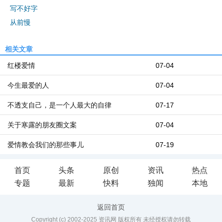
写不好字
从前慢
相关文章
红楼爱情
07-04
今生最爱的人
07-04
不透支自己，是一个人最大的自律
07-17
关于寒露的朋友圈文案
07-04
爱情教会我们的那些事儿
07-19
首页
头条
原创
资讯
热点
专题
最新
快料
独闻
本地
返回首页
Copyright (c) 2002-2025 资讯网 版权所有 未经授权请勿转载