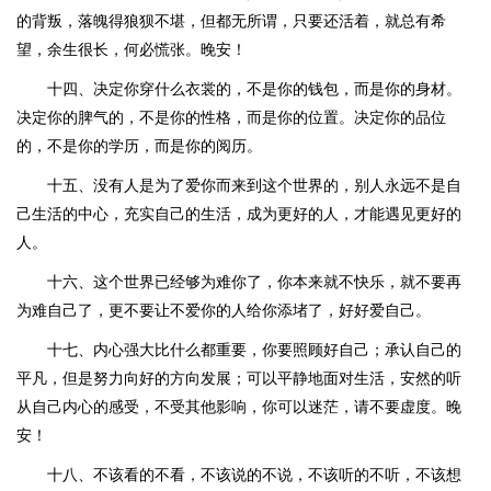
的背叛，落魄得狼狈不堪，但都无所谓，只要还活着，就总有希
望，余生很长，何必慌张。晚安！
十四、决定你穿什么衣裳的，不是你的钱包，而是你的身材。
决定你的脾气的，不是你的性格，而是你的位置。决定你的品位
的，不是你的学历，而是你的阅历。
十五、没有人是为了爱你而来到这个世界的，别人永远不是自
己生活的中心，充实自己的生活，成为更好的人，才能遇见更好的
人。
十六、这个世界已经够为难你了，你本来就不快乐，就不要再
为难自己了，更不要让不爱你的人给你添堵了，好好爱自己。
十七、内心强大比什么都重要，你要照顾好自己；承认自己的
平凡，但是努力向好的方向发展；可以平静地面对生活，安然的听
从自己内心的感受，不受其他影响，你可以迷茫，请不要虚度。晚
安！
十八、不该看的不看，不该说的不说，不该听的不听，不该想