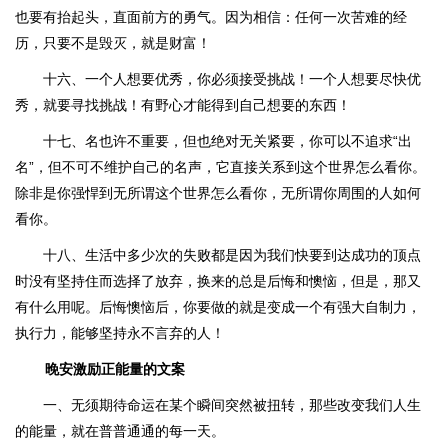
也要有抬起头，直面前方的勇气。因为相信：任何一次苦难的经
历，只要不是毁灭，就是财富！
十六、一个人想要优秀，你必须接受挑战！一个人想要尽快优
秀，就要寻找挑战！有野心才能得到自己想要的东西！
十七、名也许不重要，但也绝对无关紧要，你可以不追求“出
名”，但不可不维护自己的名声，它直接关系到这个世界怎么看你。
除非是你强悍到无所谓这个世界怎么看你，无所谓你周围的人如何
看你。
十八、生活中多少次的失败都是因为我们快要到达成功的顶点
时没有坚持住而选择了放弃，换来的总是后悔和懊恼，但是，那又
有什么用呢。后悔懊恼后，你要做的就是变成一个有强大自制力，
执行力，能够坚持永不言弃的人！
晚安激励正能量的文案
一、无须期待命运在某个瞬间突然被扭转，那些改变我们人生
的能量，就在普普通通的每一天。