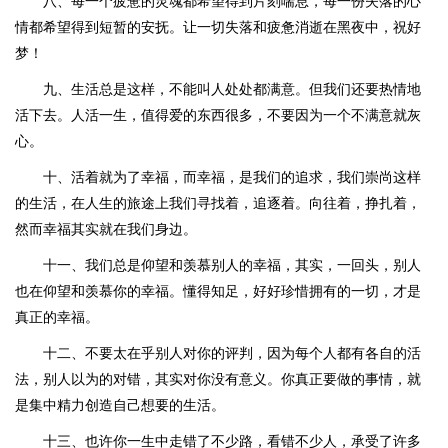
八、每一个疲惫的灵魂都希望得到片刻喘息，每一份失落的心
情都希望得到短暂的安抚。让一切失落和疲惫消逝在黑夜中，祝好
梦！
九、生活总是这样，不能叫人处处都满意。但我们还要热情地
活下去。人活一生，值得爱的东西很多，不要因为一个不满意就灰
心。
十、活着就为了幸福，而幸福，是我们的追求，我们崇尚这样
的生活，在人生的旅途上我们寻找着，追逐着。向往着，挣扎着，
然而幸福其实就在我们身边。
十一、我们总是仰望和羡慕别人的幸福，其实，一回头，别人
也在仰望和羡慕你的幸福。懂得知足，好好珍惜拥有的一切，才是
真正的幸福。
十二、不要太在乎别人对你的评判，因为每个人都有各自的活
法，别人以为的对错，其实对你没有意义。你真正要做的事情，就
是集中精力创造自己想要的生活。
十三、也许你一生中走错了不少路，看错不少人，承受了许多