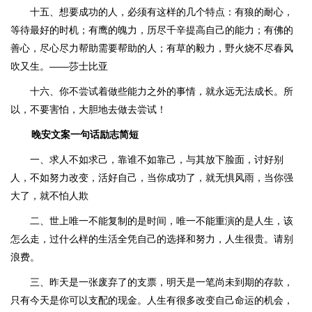
十五、想要成功的人，必须有这样的几个特点：有狼的耐心，
等待最好的时机；有鹰的魄力，历尽千辛提高自己的能力；有佛的
善心，尽心尽力帮助需要帮助的人；有草的毅力，野火烧不尽春风
吹又生。——莎士比亚
十六、你不尝试着做些能力之外的事情，就永远无法成长。所
以，不要害怕，大胆地去做去尝试！
晚安文案一句话励志简短
一、求人不如求己，靠谁不如靠己，与其放下脸面，讨好别
人，不如努力改变，活好自己，当你成功了，就无惧风雨，当你强
大了，就不怕人欺
二、世上唯一不能复制的是时间，唯一不能重演的是人生，该
怎么走，过什么样的生活全凭自己的选择和努力，人生很贵。请别
浪费。
三、昨天是一张废弃了的支票，明天是一笔尚未到期的存款，
只有今天是你可以支配的现金。人生有很多改变自己命运的机会，