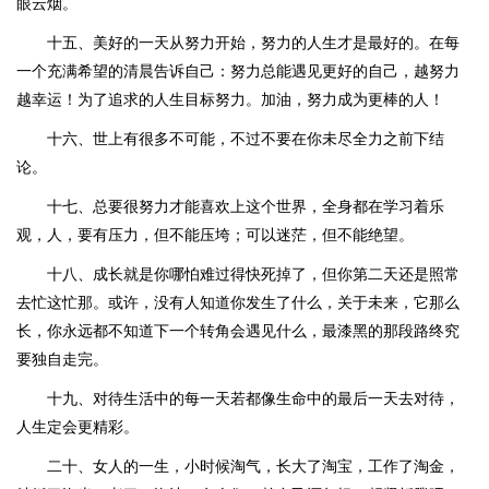
眼云烟。
十五、美好的一天从努力开始，努力的人生才是最好的。在每
一个充满希望的清晨告诉自己：努力总能遇见更好的自己，越努力
越幸运！为了追求的人生目标努力。加油，努力成为更棒的人！
十六、世上有很多不可能，不过不要在你未尽全力之前下结
论。
十七、总要很努力才能喜欢上这个世界，全身都在学习着乐
观，人，要有压力，但不能压垮；可以迷茫，但不能绝望。
十八、成长就是你哪怕难过得快死掉了，但你第二天还是照常
去忙这忙那。或许，没有人知道你发生了什么，关于未来，它那么
长，你永远都不知道下一个转角会遇见什么，最漆黑的那段路终究
要独自走完。
十九、对待生活中的每一天若都像生命中的最后一天去对待，
人生定会更精彩。
二十、女人的一生，小时候淘气，长大了淘宝，工作了淘金，