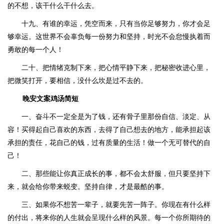
的不想，该干什么干什么去。
十九、有谁的幸运，凭空而来，只有当你足够努力，你才会足
够幸运。这世界不会辜负每一份努力和坚持，时光不会怠慢执着而
勇敢的每一个人！
二十、把情绪克制下来，把心情平静下来，把秘密收进心里，
把微笑打开，要相信，没什么坎是过不去的。
晚安文案鸡汤简短
一、奋斗不一定全是为了钱，还有骨子里那份自信、淡定、从
容！买得起自己喜欢的东西，去得了自己想去的地方，能承担起该
承担的责任，花自己的钱，过有质量的生活！做一个无可替代的自
己！
二、那些能让你真正成长的事，都不会太舒服，但只要坚持下
来，就会给你带来蜕变。坚持自律，才是最酷的事。
三、如果你不想苦一辈子，就要先苦一阵子。你现在有什么样
的付出，将来你的人生就会呈现什么样的风景。每一个你所期待的